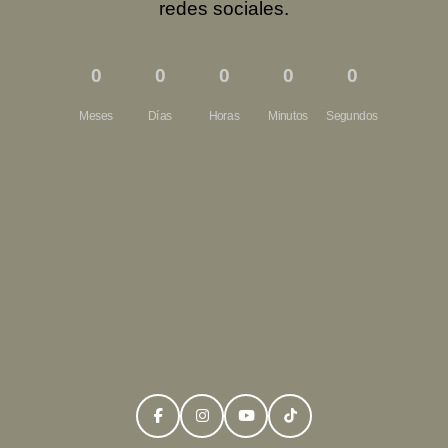
redes sociales.
0
0
0
0
0
Meses
Días
Horas
Minutos
Segundos