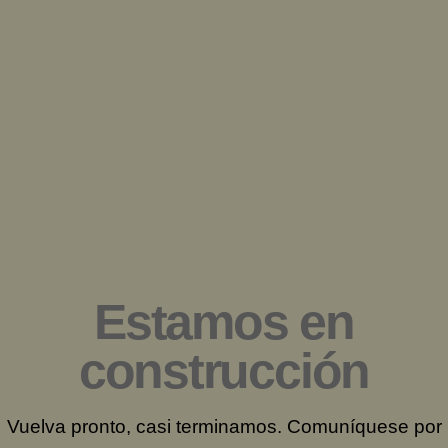
Saltar
al
contenido
Estamos en
construcción
Vuelva pronto, casi terminamos. Comuníquese por