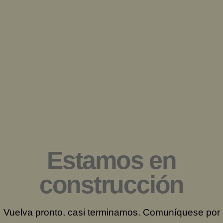
Saltar
al
contenido
Estamos en
construcción
Vuelva pronto, casi terminamos. Comuníquese por