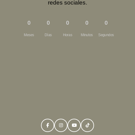
redes sociales.
0
0
0
0
0
Meses
Días
Horas
Minutos
Segundos