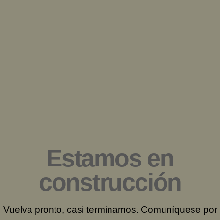
Saltar
al
contenido
Estamos en
construcción
Vuelva pronto, casi terminamos. Comuníquese por