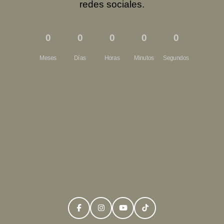
redes sociales.
0
0
0
0
0
Meses
Días
Horas
Minutos
Segundos