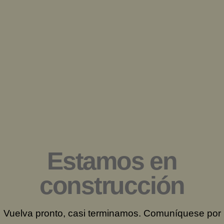
Saltar
al
contenido
Estamos en
construcción
Vuelva pronto, casi terminamos. Comuníquese por