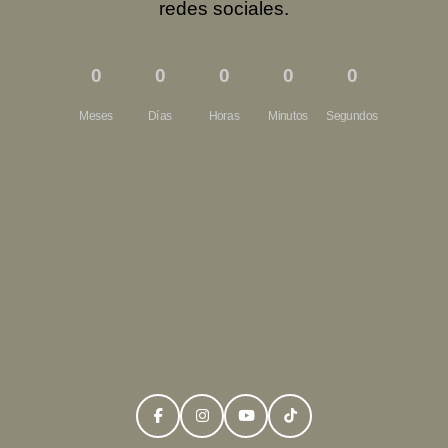
redes sociales.
0
0
0
0
0
Meses
Días
Horas
Minutos
Segundos